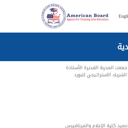
Engl
دية
Meta باستخدام نظارات الواقع الممتد، حيث جمعت المدربة القديرة الأستاذة
الشريك الاستراتيجي للبورد
ميد كلية الإعلام والميتافيرس