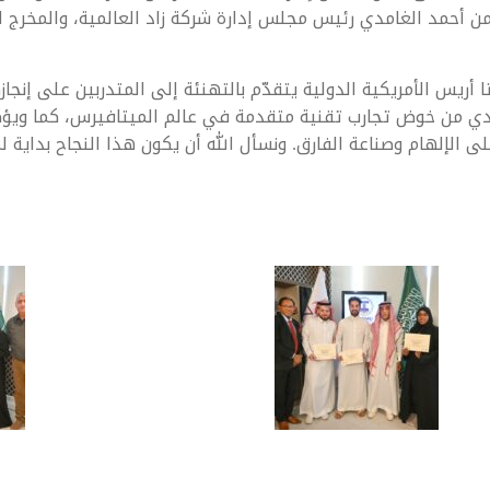
من أحمد الغامدي رئيس مجلس إدارة شركة زاد العالمية، والمخرج ا
ا أريس الأمريكية الدولية يتقدّم بالتهنئة إلى المتدربين على إنجازه
ي من خوض تجارب تقنية متقدمة في عالم الميتافيرس، كما ويؤكد اع
ة على الإلهام وصناعة الفارق. ونسأل الله أن يكون هذا النجاح بداي