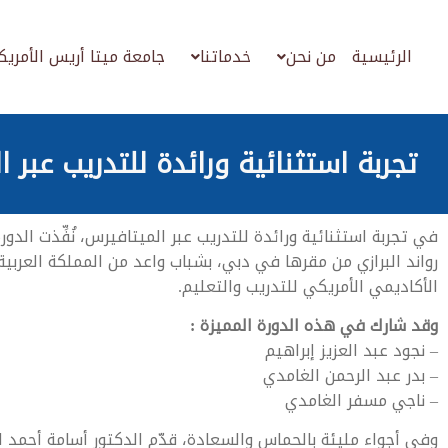
الرئيسية
من نحن
خدماتنا
جامعة ميتا أريس الأمريك
تجربة استثنائية ورائدة للتدريب عبر
رواند البرازي من مقرها في دبي، بشباب واعد من المملكة العربي
الأكاديمي الأمريكي للتدريب والتعليم.
وقد شارك في هذه الدورة المميزة :
– نجود عبد العزيز إبراهيم
– بدر عبد الرحمن الغامدي
– ناجي مسفر الغامدي
وفي أجواء مليئة بالحماس والسعادة، قدّم الدكتور أسامة أحمد 