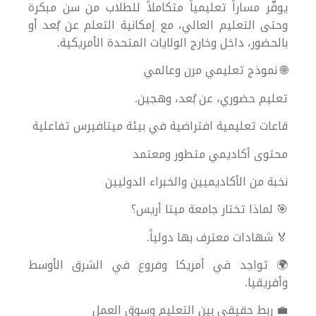
يوفّر مساراً تعليمياً متكاملاً للطلاب من سن مبكرة
وحتى التعليم العالي، مع إمكانية التعلم عن بُعد أو
بالحضور، داخل وخارج الولايات المتحدة الأمريكية.
🌐 نموذج تعليمي مرن وعالمي
تعليم حضوري، عن بُعد، وهجين.
قاعات تعليمية افتراضية في بيئة ميتافيرس تفاعلية
محتوى أكاديمي متطور ومعتمد
نخبة من الأكاديميين والخبراء الدوليين
🎯 لماذا تختار جامعة ميتا أريس؟
🏅 شهادات معترف بها دولياً.
🌍 تواجد في أمريكا وفروع في الشرق الأوسط
وأفريقيا.
💼 ربط حقيقي بين التعليم وسوق العمل