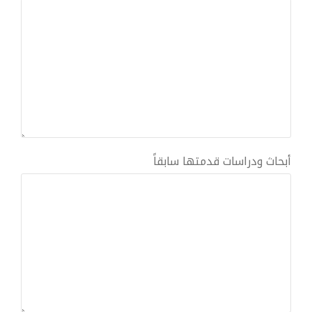
أبحاث ودراسات قدمتها سابقاً